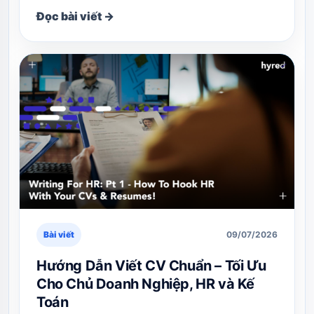
Đọc bài viết →
Bài viết
09/07/2026
Hướng Dẫn Viết CV Chuẩn – Tối Ưu
Cho Chủ Doanh Nghiệp, HR và Kế
Toán