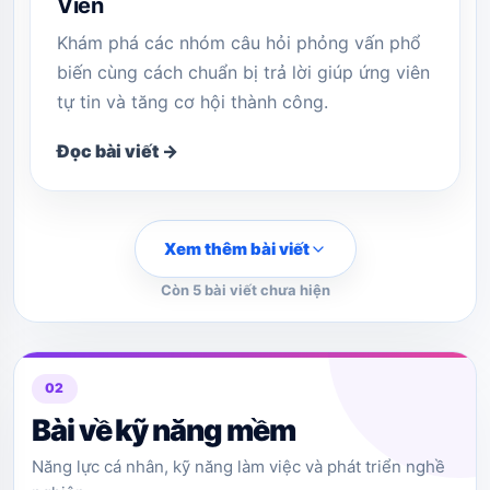
Viên
Khám phá các nhóm câu hỏi phỏng vấn phổ
biến cùng cách chuẩn bị trả lời giúp ứng viên
tự tin và tăng cơ hội thành công.
Đọc bài viết →
Xem thêm bài viết
Còn 5 bài viết chưa hiện
02
Bài về kỹ năng mềm
Năng lực cá nhân, kỹ năng làm việc và phát triển nghề