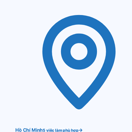
Hồ Chí Minh
→
5 việc làm phù hợp