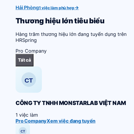
Hải Phòng
→
1 việc làm phù hợp
Thương hiệu lớn tiêu biểu
Hàng trăm thương hiệu lớn đang tuyển dụng trên
HRSpring
Pro Company
Tất cả
CÔNG TY TNHH MONSTARLAB VIỆT NAM
1 việc làm
Pro Company
Xem việc đang tuyển