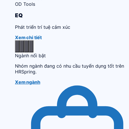
OD Tools
EQ
Phát triển trí tuệ cảm xúc
Xem chi tiết
Ngành nổi bật
Nhóm ngành đang có nhu cầu tuyển dụng tốt trên
HRSpring.
Xem ngành