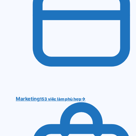
Marketing
→
153 việc làm phù hợp