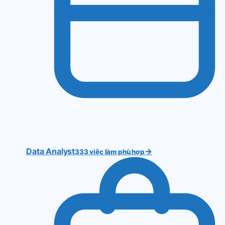
Data Analyst
→
333 việc làm phù hợp