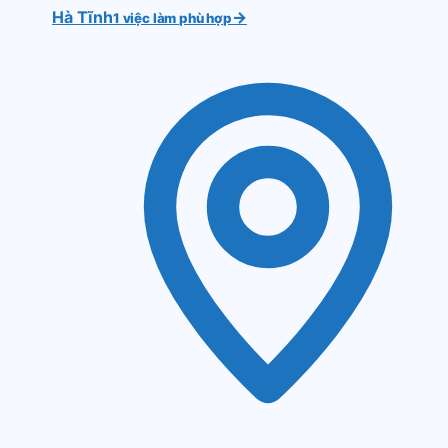
Hà Tĩnh
→
1 việc làm phù hợp