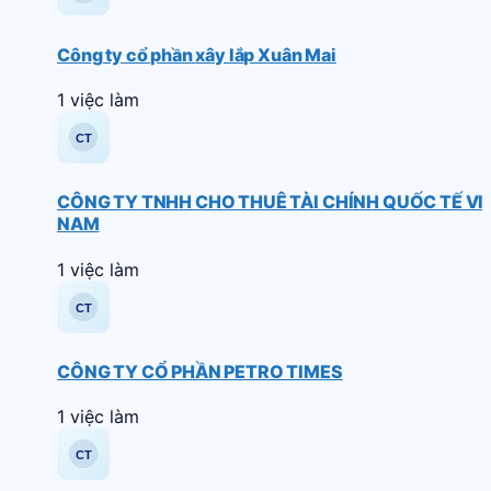
Công ty cổ phần xây lắp Xuân Mai
1 việc làm
CÔNG TY TNHH CHO THUÊ TÀI CHÍNH QUỐC TẾ VI
NAM
1 việc làm
CÔNG TY CỔ PHẦN PETRO TIMES
1 việc làm