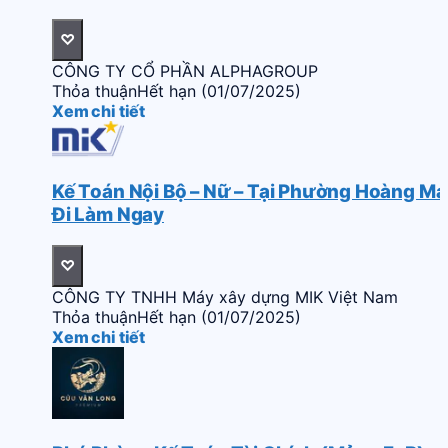
♡
CÔNG TY CỔ PHẦN ALPHAGROUP
Thỏa thuận
Hết hạn (01/07/2025)
Xem chi tiết
Kế Toán Nội Bộ – Nữ – Tại Phường Hoàng Mai
Đi Làm Ngay
♡
CÔNG TY TNHH Máy xây dựng MIK Việt Nam
Thỏa thuận
Hết hạn (01/07/2025)
Xem chi tiết