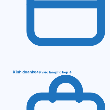
Kinh doanh
→
649 việc làm phù hợp