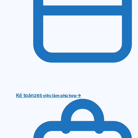
Kế toán
→
265 việc làm phù hợp