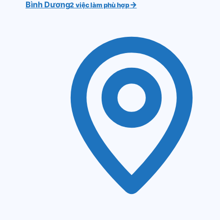
Bình Dương
→
2 việc làm phù hợp