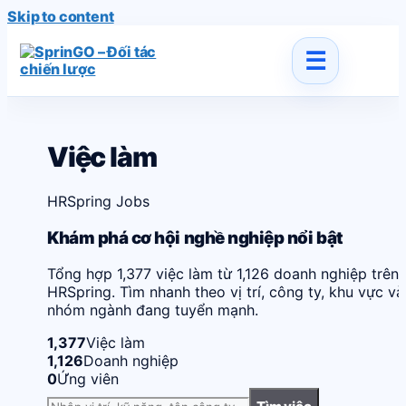
Skip to content
Việc làm
HRSpring Jobs
Khám phá cơ hội nghề nghiệp nổi bật
Tổng hợp 1,377 việc làm từ 1,126 doanh nghiệp trên
HRSpring. Tìm nhanh theo vị trí, công ty, khu vực và
nhóm ngành đang tuyển mạnh.
1,377
Việc làm
1,126
Doanh nghiệp
0
Ứng viên