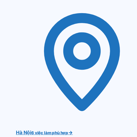
Hà Nội
→
6 việc làm phù hợp