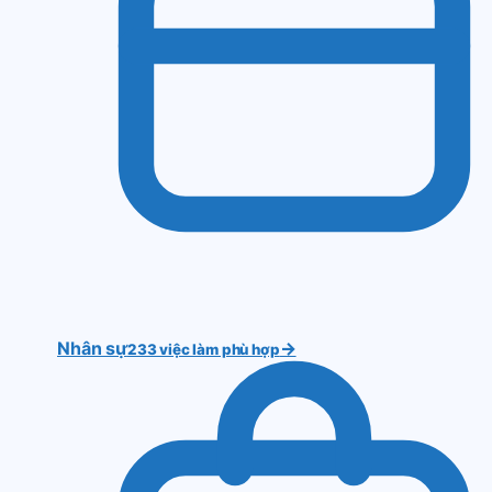
Nhân sự
→
233 việc làm phù hợp