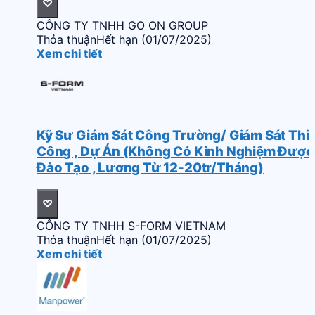
♡
CÔNG TY TNHH GO ON GROUP
Thỏa thuận
Hết hạn (01/07/2025)
Xem chi tiết
Kỹ Sư Giám Sát Công Trường/ Giám Sát Thi
Công , Dự Án (Không Có Kinh Nghiệm Được
Đào Tạo , Lương Từ 12-20tr/Tháng)
♡
CÔNG TY TNHH S-FORM VIETNAM
Thỏa thuận
Hết hạn (01/07/2025)
Xem chi tiết