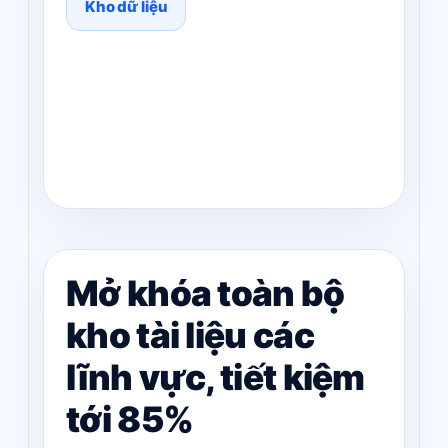
Kho dữ liệu
Mở khóa toàn bộ
kho tài liệu các
lĩnh vực, tiết kiệm
tới 85%