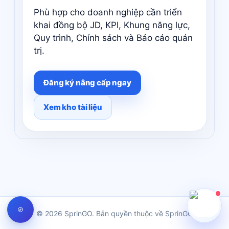
Phù hợp cho doanh nghiệp cần triển
khai đồng bộ JD, KPI, Khung năng lực,
Quy trình, Chính sách và Báo cáo quản
trị.
Đăng ký nâng cấp ngay
Xem kho tài liệu
© 2026 SprinGO. Bản quyền thuộc về SprinGO