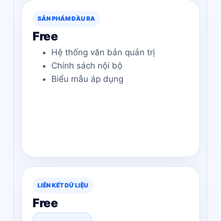
SẢN PHẨM ĐẦU RA
Free
Hệ thống văn bản quản trị
Chính sách nội bộ
Biểu mẫu áp dụng
LIÊN KẾT DỮ LIỆU
Free