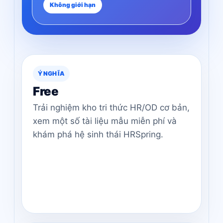
Không giới hạn
Ý NGHĨA
Free
Trải nghiệm kho tri thức HR/OD cơ bản,
xem một số tài liệu mẫu miễn phí và
khám phá hệ sinh thái HRSpring.