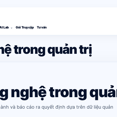
AI Lab
Gói Truy cập
Tư vấn
ệ trong quản trị
 nghệ trong quản
hành và báo cáo ra quyết định dựa trên dữ liệu quản