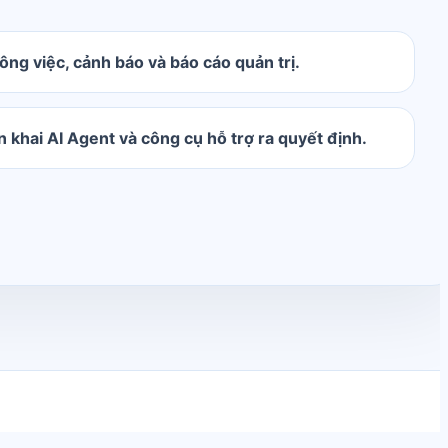
ng việc, cảnh báo và báo cáo quản trị.
n khai AI Agent và công cụ hỗ trợ ra quyết định.