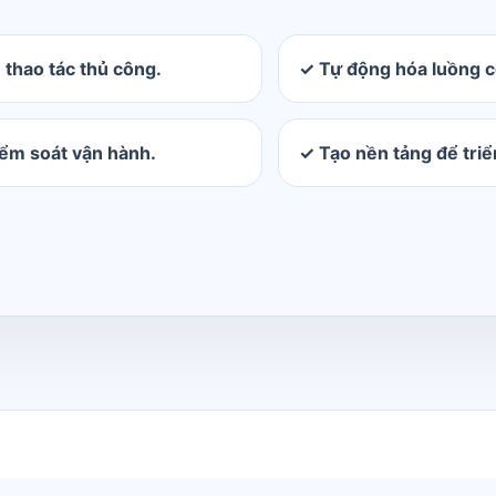
 thao tác thủ công.
✓ Tự động hóa luồng cô
iểm soát vận hành.
✓ Tạo nền tảng để triể