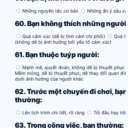
Những nguyên tắc cơ bản
Những ẩn ý sâu xa
60. Bạn không thích những người
Quá cảm xúc (dễ bị tình cảm chi phối)
Quá lý 
(không dễ bị ảnh hưởng bởi yếu tố cảm xúc)
61. Bạn thuộc tuýp người:
Mạnh mẽ, quyết đoán, không dễ bị thuyết phục
Mềm mỏng, dễ bị thuyết phục, dễ thay đổi quan đi
dưới ảnh hưởng của người khác
62. Trước một chuyến đi chơi, bạn
thường:
Lên lịch trình chi tiết, rõ ràng
Tới đâu hay tới
63. Trong công việc, bạn thường: