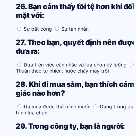
26. Bạn cảm thấy tồi tệ hơn khi đối
mặt với:
Sự bất công
Sự tàn nhẫn
27. Theo bạn, quyết định nên đượ
đưa ra:
Dựa trên việc cân nhắc và lựa chọn kỹ lưỡng
Thuận theo tự nhiên, nước chảy mây trôi
28. Khi đi mua sắm, bạn thích cảm
giác nào hơn?
Đã mua được thứ mình muốn
Đang trong quá
trình lựa chọn
29. Trong công ty, bạn là người: