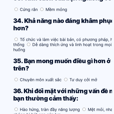
Cứng rắn
Mềm mỏng
34. Khả năng nào đáng khâm phụ
hơn?
Tổ chức và làm việc bài bản, có phương pháp, h
thống
Dễ dàng thích ứng và linh hoạt trong mọi 
huống
35. Bạn mong muốn điều gì hơn ở 
trên?
Chuyên môn xuất sắc
Tư duy cởi mở
36. Khi đối mặt với những vấn đề m
bạn thường cảm thấy:
Hào hứng, tràn đầy năng lượng
Mệt mỏi, nha