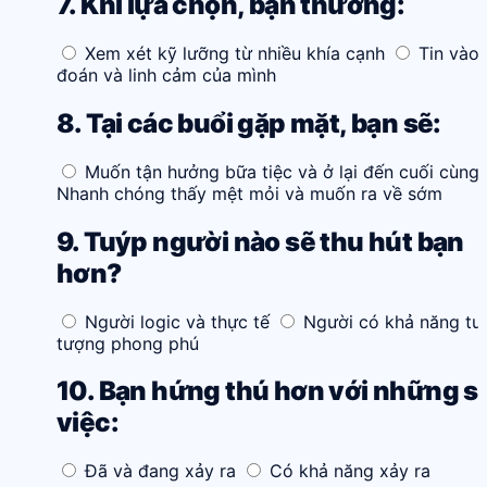
7. Khi lựa chọn, bạn thường:
Xem xét kỹ lưỡng từ nhiều khía cạnh
Tin vào
đoán và linh cảm của mình
8. Tại các buổi gặp mặt, bạn sẽ:
Muốn tận hưởng bữa tiệc và ở lại đến cuối cùng
Nhanh chóng thấy mệt mỏi và muốn ra về sớm
9. Tuýp người nào sẽ thu hút bạn
hơn?
Người logic và thực tế
Người có khả năng tư
tượng phong phú
10. Bạn hứng thú hơn với những s
việc:
Đã và đang xảy ra
Có khả năng xảy ra