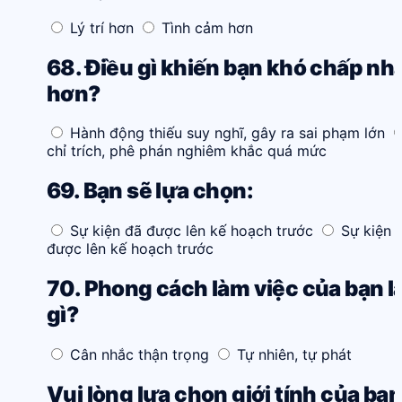
Lý trí hơn
Tình cảm hơn
68. Điều gì khiến bạn khó chấp nh
hơn?
Hành động thiếu suy nghĩ, gây ra sai phạm lớn
chỉ trích, phê phán nghiêm khắc quá mức
69. Bạn sẽ lựa chọn:
Sự kiện đã được lên kế hoạch trước
Sự kiện 
được lên kế hoạch trước
70. Phong cách làm việc của bạn l
gì?
Cân nhắc thận trọng
Tự nhiên, tự phát
Vui lòng lựa chọn giới tính của bạn