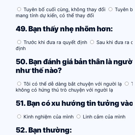
Tuyên bố cuối cùng, không thay đổi
Tuyên b
mang tính dự kiến, có thể thay đổi
49. Bạn thấy nhẹ nhõm hơn:
Trước khi đưa ra quyết định
Sau khi đưa ra q
định
50. Bạn đánh giá bản thân là người
như thế nào?
Tôi có thể dễ dàng bắt chuyện với người lạ
T
không có hứng thú trò chuyện với người lạ
51. Bạn có xu hướng tin tưởng vào
Kinh nghiệm của mình
Linh cảm của mình
52. Bạn thường: