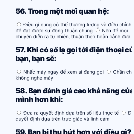
56. Trong một mối quan hệ:
Điều gì cũng có thể thương lượng và điều chỉnh l
để đạt được sự đồng thuận chung
Nên để mọi
chuyện diễn ra tự nhiên, thuận theo hoàn cảnh đưa 
57. Khi có số lạ gọi tới điện thoại c
bạn, bạn sẽ:
Nhấc máy ngay để xem ai đang gọi
Chần ch
không nghe máy
58. Bạn đánh giá cao khả năng của
mình hơn khi:
Đưa ra quyết định dựa trên số liệu thực tế
Đư
quyết định dựa trên trực giác và linh cảm
59. Bạn bị thu hút hơn với điều gì?