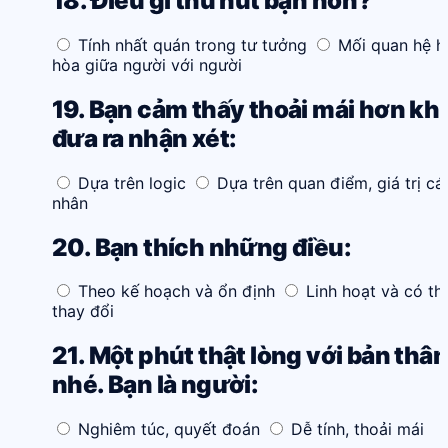
18. Điều gì thu hút bạn hơn?
Tính nhất quán trong tư tưởng
Mối quan hệ h
hòa giữa người với người
19. Bạn cảm thấy thoải mái hơn khi
đưa ra nhận xét:
Dựa trên logic
Dựa trên quan điểm, giá trị cá
nhân
20. Bạn thích những điều:
Theo kế hoạch và ổn định
Linh hoạt và có th
thay đổi
21. Một phút thật lòng với bản thân
nhé. Bạn là người:
Nghiêm túc, quyết đoán
Dễ tính, thoải mái