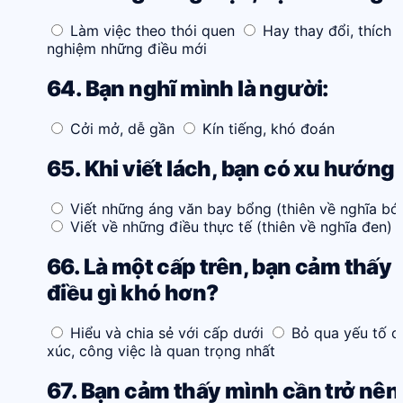
Làm việc theo thói quen
Hay thay đổi, thích 
nghiệm những điều mới
64. Bạn nghĩ mình là người:
Cởi mở, dễ gần
Kín tiếng, khó đoán
65. Khi viết lách, bạn có xu hướng:
Viết những áng văn bay bổng (thiên về nghĩa bó
Viết về những điều thực tế (thiên về nghĩa đen)
66. Là một cấp trên, bạn cảm thấy
điều gì khó hơn?
Hiểu và chia sẻ với cấp dưới
Bỏ qua yếu tố 
xúc, công việc là quan trọng nhất
67. Bạn cảm thấy mình cần trở nên