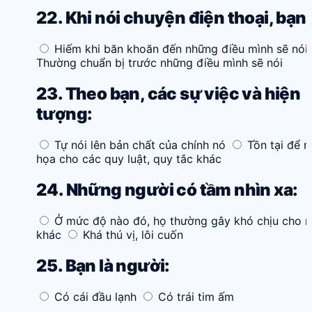
22. Khi nói chuyện điện thoại, bạn:
Hiếm khi băn khoăn đến những điều mình sẽ nói
Thường chuẩn bị trước những điều mình sẽ nói
23. Theo bạn, các sự việc và hiện
tượng:
Tự nói lên bản chất của chính nó
Tồn tại để 
họa cho các quy luật, quy tắc khác
24. Những người có tầm nhìn xa:
Ở mức độ nào đó, họ thường gây khó chịu cho 
khác
Khá thú vị, lôi cuốn
25. Bạn là người:
Có cái đầu lạnh
Có trái tim ấm