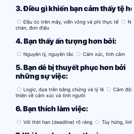
3. Điều gì khiến bạn cảm thấy tệ h
Đầu óc trên mây, viển vông và phi thực tế
N
chán, đơn điệu
4. Bạn thấy ấn tượng hơn bởi:
Nguyên lý, nguyên tắc
Cảm xúc, tình cảm
5. Bạn dễ bị thuyết phục hơn bởi
những sự việc:
Logic, dựa trên bằng chứng và lý lẽ
Cảm độn
thiên về cảm xúc và tình người
6. Bạn thích làm việc:
Với thời hạn (deadline) rõ ràng
Tùy hứng, linh