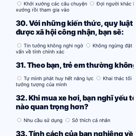
Khởi xướng các câu chuyện
Đợi người khác k
xướng rồi tham gia vào
30. Với những kiến thức, quy luật 
được xã hội công nhận, bạn sẽ:
Tin tưởng không nghi ngờ
Không ngừng đặt n
vấn về tính chính xác
31. Theo bạn, trẻ em thường không
Tự mình phát huy hết năng lực
Khai thác tối đ
tưởng tượng của mình
32. Khi mua xe hơi, bạn nghĩ yếu t
nào quan trọng hơn?
Nhu cầu sử dụng
Sở thích cá nhân
33. Tính cách của bạn nghiêng về: