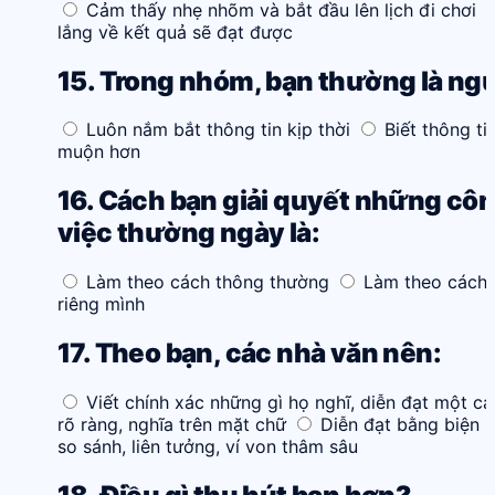
Cảm thấy nhẹ nhõm và bắt đầu lên lịch đi chơi
lắng về kết quả sẽ đạt được
15. Trong nhóm, bạn thường là ngư
Luôn nắm bắt thông tin kịp thời
Biết thông ti
muộn hơn
16. Cách bạn giải quyết những cô
việc thường ngày là:
Làm theo cách thông thường
Làm theo cách 
riêng mình
17. Theo bạn, các nhà văn nên:
Viết chính xác những gì họ nghĩ, diễn đạt một c
rõ ràng, nghĩa trên mặt chữ
Diễn đạt bằng biện 
so sánh, liên tưởng, ví von thâm sâu