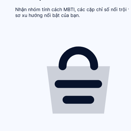
Nhận nhóm tính cách MBTI, các cặp chỉ số nổi trội 
sơ xu hướng nổi bật của bạn.