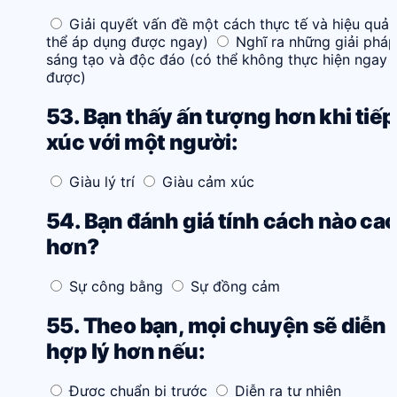
Giải quyết vấn đề một cách thực tế và hiệu quả 
thể áp dụng được ngay)
Nghĩ ra những giải pháp
sáng tạo và độc đáo (có thể không thực hiện ngay
được)
53. Bạn thấy ấn tượng hơn khi tiếp
xúc với một người:
Giàu lý trí
Giàu cảm xúc
54. Bạn đánh giá tính cách nào ca
hơn?
Sự công bằng
Sự đồng cảm
55. Theo bạn, mọi chuyện sẽ diễn 
hợp lý hơn nếu:
Được chuẩn bị trước
Diễn ra tự nhiên