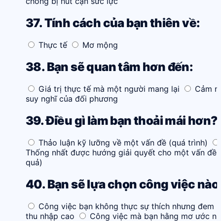
chóng bị hút cạn sức lực
37. Tính cách của bạn thiên về:
Thực tế
Mơ mộng
38. Bạn sẽ quan tâm hơn đến:
Giá trị thực tế mà một người mang lại
Cảm n
suy nghĩ của đối phương
39. Điều gì làm bạn thoải mái hơn?
Thảo luận kỹ lưỡng về một vấn đề (quá trình)
Thống nhất được hướng giải quyết cho một vấn đề 
quả)
40. Bạn sẽ lựa chọn công việc nào
Công việc bạn không thực sự thích nhưng đem lạ
thu nhập cao
Công việc mà bạn hằng mơ ước n