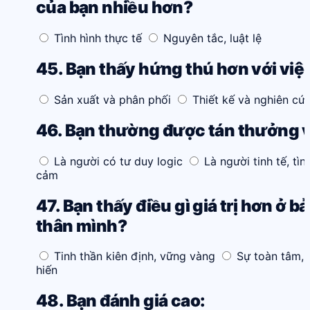
của bạn nhiều hơn?
Tình hình thực tế
Nguyên tắc, luật lệ
45. Bạn thấy hứng thú hơn với việ
Sản xuất và phân phối
Thiết kế và nghiên cứ
46. Bạn thường được tán thưởng v
Là người có tư duy logic
Là người tinh tế, tìn
cảm
47. Bạn thấy điều gì giá trị hơn ở b
thân mình?
Tinh thần kiên định, vững vàng
Sự toàn tâm,
hiến
48. Bạn đánh giá cao: