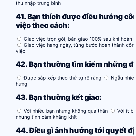
thu nhập trung bình
41. Bạn thích được điều hướng cô
việc theo cách:
Giao việc trọn gói, bàn giao 100% sau khi hoàn 
Giao việc hàng ngày, từng bước hoàn thành côn
việc
42. Bạn thường tìm kiếm những đi
Được sắp xếp theo thứ tự rõ ràng
Ngẫu nhiên
hứng
43. Bạn thường kết giao:
Với nhiều bạn nhưng không quá thân
Với ít b
nhưng tình cảm khăng khít
44. Điều gì ảnh hưởng tới quyết đ