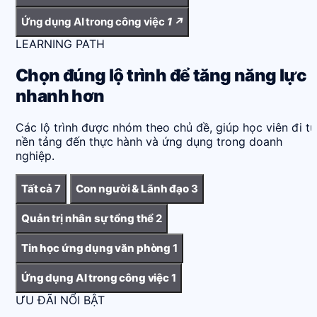
Ứng dụng AI trong công việc
1
↗
LEARNING PATH
Chọn đúng lộ trình để tăng năng lực
nhanh hơn
Các lộ trình được nhóm theo chủ đề, giúp học viên đi từ
nền tảng đến thực hành và ứng dụng trong doanh
nghiệp.
Tất cả
7
Con người & Lãnh đạo
3
Quản trị nhân sự tổng thể
2
Tin học ứng dụng văn phòng
1
Ứng dụng AI trong công việc
1
ƯU ĐÃI NỔI BẬT