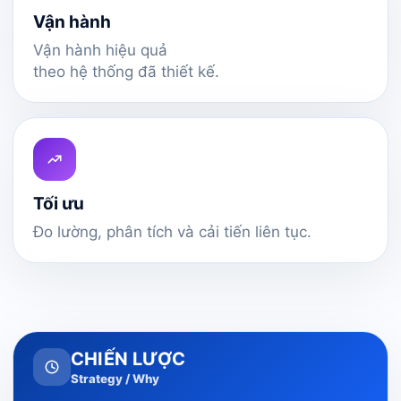
Vận hành
Vận hành hiệu quả
theo hệ thống đã thiết kế.
Tối ưu
Đo lường, phân tích và cải tiến liên tục.
CHIẾN LƯỢC
Strategy / Why