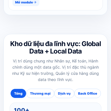
Mở module
Kho dữ liệu đa lĩnh vực: Global
Data + Local Data
Vị trí dùng chung như Nhân sự, Kế toán, Hành
chính dùng một data gốc. Vị trí đặc thù ngành
như Kỹ sư hiện trường, Quản lý cửa hàng dùng
data theo lĩnh vực.
Tổng
Thương mại
Dịch vụ
Back Office
100+