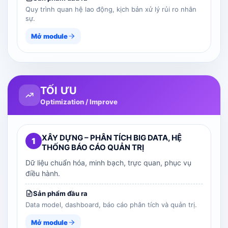
Quy trình quan hệ lao động, kịch bản xử lý rủi ro nhân
sự.
Mở module
TỐI ƯU
Optimization / Improve
XÂY DỰNG – PHÂN TÍCH BIG DATA, HỆ
1
THỐNG BÁO CÁO QUẢN TRỊ
Dữ liệu chuẩn hóa, minh bạch, trực quan, phục vụ
điều hành.
Sản phẩm đầu ra
Data model, dashboard, báo cáo phân tích và quản trị.
Mở module