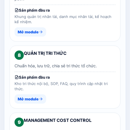
Sản phẩm đầu ra
Khung quản trị nhân tài, danh mục nhân tài, kế hoạch
kế nhiệm.
Mở module
QUẢN TRỊ TRI THỨC
8
Chuẩn hóa, lưu trữ, chia sẻ tri thức tổ chức.
Sản phẩm đầu ra
Kho tri thức nội bộ, SOP, FAQ, quy trình cập nhật tri
thức.
Mở module
MANAGEMENT COST CONTROL
9