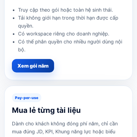
Truy cập theo gói hoặc toàn hệ sinh thái.
Tải không giới hạn trong thời hạn được cấp
quyền.
Có workspace riêng cho doanh nghiệp.
Có thể phân quyền cho nhiều người dùng nội
bộ.
Xem gói năm
Pay-per-use
Mua lẻ từng tài liệu
Dành cho khách không đóng phí năm, chỉ cần
mua đúng JD, KPI, Khung năng lực hoặc biểu