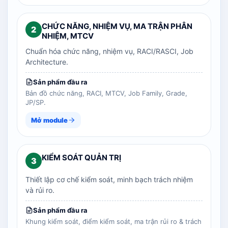
CHỨC NĂNG, NHIỆM VỤ, MA TRẬN PHÂN
2
NHIỆM, MTCV
Chuẩn hóa chức năng, nhiệm vụ, RACI/RASCI, Job
Architecture.
Sản phẩm đầu ra
Bản đồ chức năng, RACI, MTCV, Job Family, Grade,
JP/SP.
Mở module
KIỂM SOÁT QUẢN TRỊ
3
Thiết lập cơ chế kiểm soát, minh bạch trách nhiệm
và rủi ro.
Sản phẩm đầu ra
Khung kiểm soát, điểm kiểm soát, ma trận rủi ro & trách