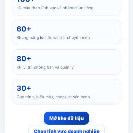
JD mẫu theo lĩnh vực và nhóm chức năng
60+
Khung năng lực lõi, vai trò, chuyên môn
80+
KPI vị trí, phòng ban và quản lý
30+
Quy trình, biểu mẫu, checklist vận hành
Mở kho dữ liệu
Chọn lĩnh vực doanh nghiệp