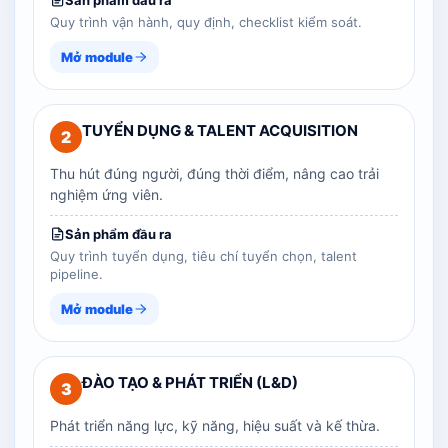
Sản phẩm đầu ra
Quy trình vận hành, quy định, checklist kiểm soát.
Mở module
TUYỂN DỤNG & TALENT ACQUISITION
2
Thu hút đúng người, đúng thời điểm, nâng cao trải
nghiệm ứng viên.
Sản phẩm đầu ra
Quy trình tuyển dụng, tiêu chí tuyển chọn, talent
pipeline.
Mở module
ĐÀO TẠO & PHÁT TRIỂN (L&D)
3
Phát triển năng lực, kỹ năng, hiệu suất và kế thừa.