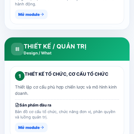
hành động.
Mở module
THIẾT KẾ / QUẢN TRỊ
Design / What
THIẾT KẾ TỔ CHỨC, CƠ CẤU TỔ CHỨC
1
Thiết lập cơ cấu phù hợp chiến lược và mô hình kinh
doanh.
Sản phẩm đầu ra
Bản đồ cơ cấu tổ chức, chức năng đơn vị, phân quyền
và luồng quản trị.
Mở module