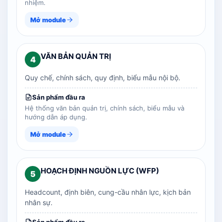
nhiệm.
Mở module
VĂN BẢN QUẢN TRỊ
4
Quy chế, chính sách, quy định, biểu mẫu nội bộ.
Sản phẩm đầu ra
Hệ thống văn bản quản trị, chính sách, biểu mẫu và
hướng dẫn áp dụng.
Mở module
HOẠCH ĐỊNH NGUỒN LỰC (WFP)
5
Headcount, định biên, cung-cầu nhân lực, kịch bản
nhân sự.