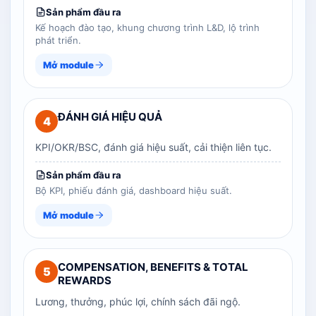
Sản phẩm đầu ra
Kế hoạch đào tạo, khung chương trình L&D, lộ trình
phát triển.
Mở module
ĐÁNH GIÁ HIỆU QUẢ
4
KPI/OKR/BSC, đánh giá hiệu suất, cải thiện liên tục.
Sản phẩm đầu ra
Bộ KPI, phiếu đánh giá, dashboard hiệu suất.
Mở module
COMPENSATION, BENEFITS & TOTAL
5
REWARDS
Lương, thưởng, phúc lợi, chính sách đãi ngộ.