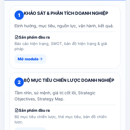
KHẢO SÁT & PHÂN TÍCH DOANH NGHIỆP
1
Định hướng, mục tiêu, nguồn lực, vận hành, kết quả.
Sản phẩm đầu ra
Báo cáo hiện trạng, SWOT, bản đồ hiện trạng & giải
pháp.
Mở module
BỘ MỤC TIÊU CHIẾN LƯỢC DOANH NGHIỆP
2
Tầm nhìn, sứ mệnh, giá trị cốt lõi, Strategic
Objectives, Strategy Map.
Sản phẩm đầu ra
Bộ mục tiêu chiến lược, thẻ mục tiêu, bản đồ chiến
lược.