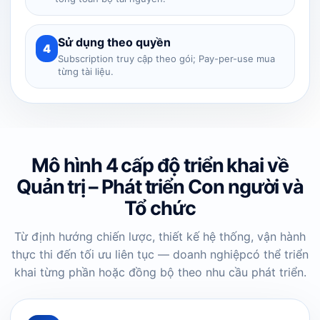
Sử dụng theo quyền
4
Subscription truy cập theo gói; Pay-per-use mua
từng tài liệu.
Mô hình 4 cấp độ triển khai về
Quản trị – Phát triển Con người và
Tổ chức
Từ định hướng chiến lược, thiết kế hệ thống, vận hành
thực thi đến tối ưu liên tục — doanh nghiệp
có thể triển
khai từng phần hoặc đồng bộ theo nhu cầu phát triển.