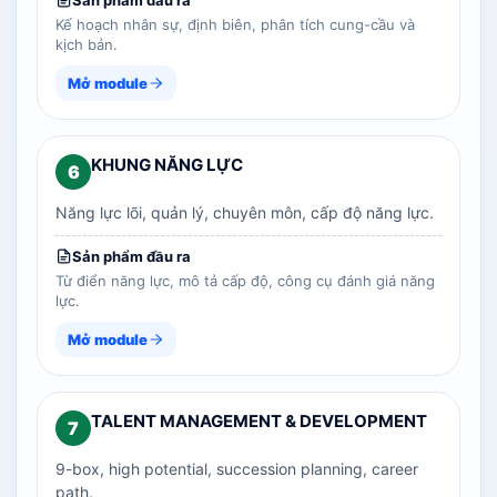
Sản phẩm đầu ra
Kế hoạch nhân sự, định biên, phân tích cung-cầu và
kịch bản.
Mở module
KHUNG NĂNG LỰC
6
Năng lực lõi, quản lý, chuyên môn, cấp độ năng lực.
Sản phẩm đầu ra
Từ điển năng lực, mô tả cấp độ, công cụ đánh giá năng
lực.
Mở module
TALENT MANAGEMENT & DEVELOPMENT
7
9-box, high potential, succession planning, career
path.