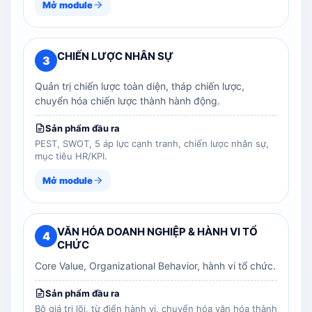
Mở module
CHIẾN LƯỢC NHÂN SỰ
3
Quản trị chiến lược toàn diện, tháp chiến lược,
chuyển hóa chiến lược thành hành động.
Sản phẩm đầu ra
PEST, SWOT, 5 áp lực cạnh tranh, chiến lược nhân sự,
mục tiêu HR/KPI.
Mở module
VĂN HÓA DOANH NGHIỆP & HÀNH VI TỔ
4
CHỨC
Core Value, Organizational Behavior, hành vi tổ chức.
Sản phẩm đầu ra
Bộ giá trị lõi, từ điển hành vi, chuyển hóa văn hóa thành