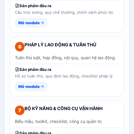
Sản phẩm đầu ra
Cấu trúc lương, quy chế thưởng, chính sách phúc lợi.
Mở module
PHÁP LÝ LAO ĐỘNG & TUÂN THỦ
6
Tuân thủ luật, hợp đồng, nội quy, quan hệ lao động.
Sản phẩm đầu ra
Hồ sơ tuân thủ, quy định lao động, checklist pháp lý.
Mở module
BỘ KỸ NĂNG & CÔNG CỤ VẬN HÀNH
7
Biểu mẫu, toolkit, checklist, công cụ quản trị.
Sản phẩm đầu ra