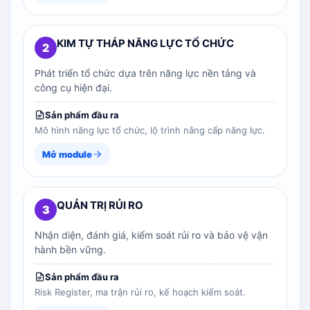
KIM TỰ THÁP NĂNG LỰC TỔ CHỨC
2
Phát triển tổ chức dựa trên năng lực nền tảng và
công cụ hiện đại.
Sản phẩm đầu ra
Mô hình năng lực tổ chức, lộ trình nâng cấp năng lực.
Mở module
QUẢN TRỊ RỦI RO
3
Nhận diện, đánh giá, kiểm soát rủi ro và bảo vệ vận
hành bền vững.
Sản phẩm đầu ra
Risk Register, ma trận rủi ro, kế hoạch kiểm soát.