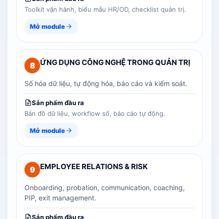
Toolkit vận hành, biểu mẫu HR/OD, checklist quản trị.
Mở module
ỨNG DỤNG CÔNG NGHỆ TRONG QUẢN TRỊ
8
Số hóa dữ liệu, tự động hóa, báo cáo và kiểm soát.
Sản phẩm đầu ra
Bản đồ dữ liệu, workflow số, báo cáo tự động.
Mở module
EMPLOYEE RELATIONS & RISK
9
Onboarding, probation, communication, coaching,
PIP, exit management.
Sản phẩm đầu ra