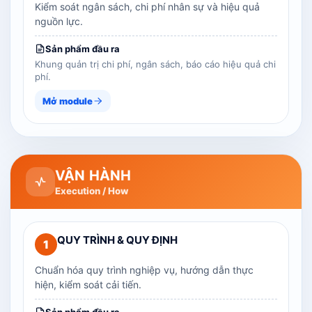
Kiểm soát ngân sách, chi phí nhân sự và hiệu quả
nguồn lực.
Sản phẩm đầu ra
Khung quản trị chi phí, ngân sách, báo cáo hiệu quả chi
phí.
Mở module
VẬN HÀNH
Execution / How
QUY TRÌNH & QUY ĐỊNH
1
Chuẩn hóa quy trình nghiệp vụ, hướng dẫn thực
hiện, kiểm soát cải tiến.