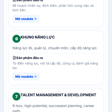
Sản phẩm đầu ra
Kế hoạch nhân sự, định biên, phân tích cung-cầu và
kịch bản.
Mở module
KHUNG NĂNG LỰC
6
Năng lực lõi, quản lý, chuyên môn, cấp độ năng lực.
Sản phẩm đầu ra
Từ điển năng lực, mô tả cấp độ, công cụ đánh giá năng
lực.
Mở module
TALENT MANAGEMENT & DEVELOPMENT
7
9-box, high potential, succession planning, career
path.