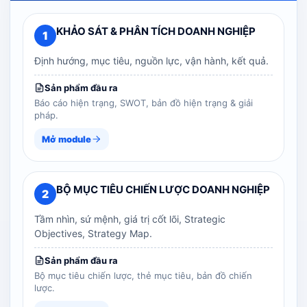
KHẢO SÁT & PHÂN TÍCH DOANH NGHIỆP
1
Định hướng, mục tiêu, nguồn lực, vận hành, kết quả.
Sản phẩm đầu ra
Báo cáo hiện trạng, SWOT, bản đồ hiện trạng & giải
pháp.
Mở module
BỘ MỤC TIÊU CHIẾN LƯỢC DOANH NGHIỆP
2
Tầm nhìn, sứ mệnh, giá trị cốt lõi, Strategic
Objectives, Strategy Map.
Sản phẩm đầu ra
Bộ mục tiêu chiến lược, thẻ mục tiêu, bản đồ chiến
lược.