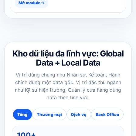
Mở module
Kho dữ liệu đa lĩnh vực: Global
Data + Local Data
Vị trí dùng chung như Nhân sự, Kế toán, Hành
chính dùng một data gốc. Vị trí đặc thù ngành
như Kỹ sư hiện trường, Quản lý cửa hàng dùng
data theo lĩnh vực.
Tổng
Thương mại
Dịch vụ
Back Office
100+