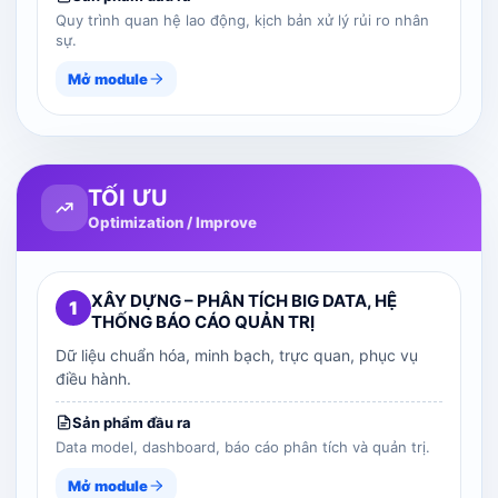
Quy trình quan hệ lao động, kịch bản xử lý rủi ro nhân
sự.
Mở module
TỐI ƯU
Optimization / Improve
XÂY DỰNG – PHÂN TÍCH BIG DATA, HỆ
1
THỐNG BÁO CÁO QUẢN TRỊ
Dữ liệu chuẩn hóa, minh bạch, trực quan, phục vụ
điều hành.
Sản phẩm đầu ra
Data model, dashboard, báo cáo phân tích và quản trị.
Mở module