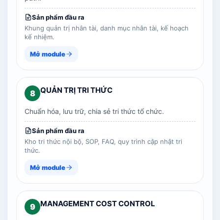
Sản phẩm đầu ra
Khung quản trị nhân tài, danh mục nhân tài, kế hoạch
kế nhiệm.
Mở module
QUẢN TRỊ TRI THỨC
8
Chuẩn hóa, lưu trữ, chia sẻ tri thức tổ chức.
Sản phẩm đầu ra
Kho tri thức nội bộ, SOP, FAQ, quy trình cập nhật tri
thức.
Mở module
MANAGEMENT COST CONTROL
9