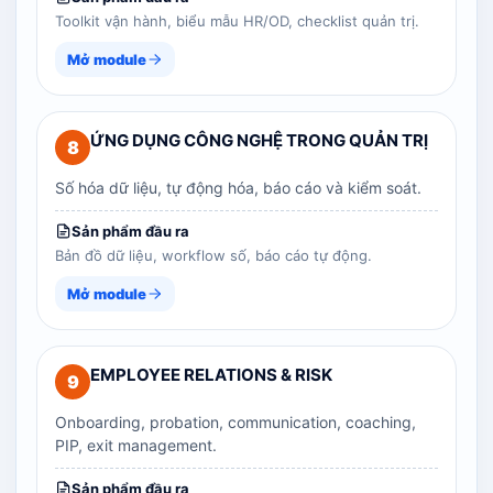
Toolkit vận hành, biểu mẫu HR/OD, checklist quản trị.
Mở module
ỨNG DỤNG CÔNG NGHỆ TRONG QUẢN TRỊ
8
Số hóa dữ liệu, tự động hóa, báo cáo và kiểm soát.
Sản phẩm đầu ra
Bản đồ dữ liệu, workflow số, báo cáo tự động.
Mở module
EMPLOYEE RELATIONS & RISK
9
Onboarding, probation, communication, coaching,
PIP, exit management.
Sản phẩm đầu ra