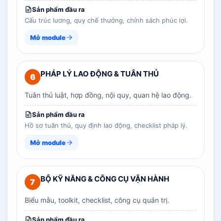
Sản phẩm đầu ra
Cấu trúc lương, quy chế thưởng, chính sách phúc lợi.
Mở module
PHÁP LÝ LAO ĐỘNG & TUÂN THỦ
6
Tuân thủ luật, hợp đồng, nội quy, quan hệ lao động.
Sản phẩm đầu ra
Hồ sơ tuân thủ, quy định lao động, checklist pháp lý.
Mở module
BỘ KỸ NĂNG & CÔNG CỤ VẬN HÀNH
7
Biểu mẫu, toolkit, checklist, công cụ quản trị.
Sản phẩm đầu ra