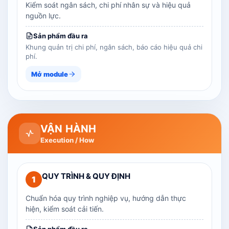
Kiểm soát ngân sách, chi phí nhân sự và hiệu quả
nguồn lực.
Sản phẩm đầu ra
Khung quản trị chi phí, ngân sách, báo cáo hiệu quả chi
phí.
Mở module
VẬN HÀNH
Execution / How
QUY TRÌNH & QUY ĐỊNH
1
Chuẩn hóa quy trình nghiệp vụ, hướng dẫn thực
hiện, kiểm soát cải tiến.