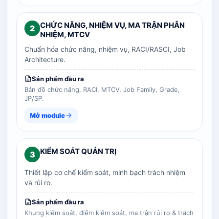
CHỨC NĂNG, NHIỆM VỤ, MA TRẬN PHÂN
2
NHIỆM, MTCV
Chuẩn hóa chức năng, nhiệm vụ, RACI/RASCI, Job
Architecture.
Sản phẩm đầu ra
Bản đồ chức năng, RACI, MTCV, Job Family, Grade,
JP/SP.
Mở module
KIỂM SOÁT QUẢN TRỊ
3
Thiết lập cơ chế kiểm soát, minh bạch trách nhiệm
và rủi ro.
Sản phẩm đầu ra
Khung kiểm soát, điểm kiểm soát, ma trận rủi ro & trách