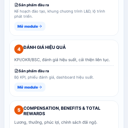
Sản phẩm đầu ra
Kế hoạch đào tạo, khung chương trình L&D, lộ trình
phát triển.
Mở module
ĐÁNH GIÁ HIỆU QUẢ
4
KPI/OKR/BSC, đánh giá hiệu suất, cải thiện liên tục.
Sản phẩm đầu ra
Bộ KPI, phiếu đánh giá, dashboard hiệu suất.
Mở module
COMPENSATION, BENEFITS & TOTAL
5
REWARDS
Lương, thưởng, phúc lợi, chính sách đãi ngộ.