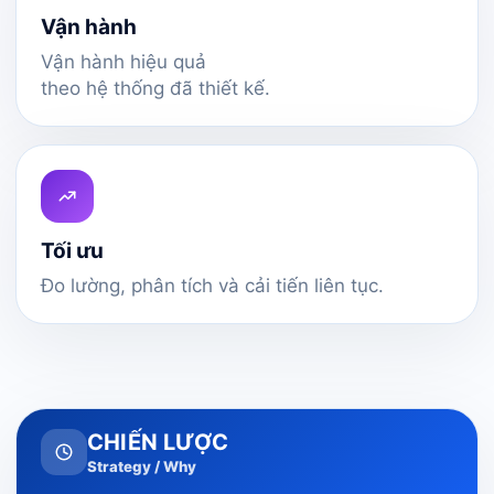
Vận hành
Vận hành hiệu quả
theo hệ thống đã thiết kế.
Tối ưu
Đo lường, phân tích và cải tiến liên tục.
CHIẾN LƯỢC
Strategy / Why