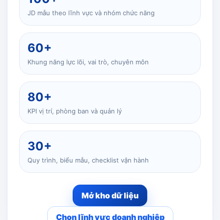
JD mẫu theo lĩnh vực và nhóm chức năng
60+
Khung năng lực lõi, vai trò, chuyên môn
80+
KPI vị trí, phòng ban và quản lý
30+
Quy trình, biểu mẫu, checklist vận hành
Mở kho dữ liệu
Chọn lĩnh vực doanh nghiệp