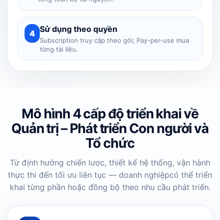
Sử dụng theo quyền
4
Subscription truy cập theo gói; Pay-per-use mua
từng tài liệu.
Mô hình 4 cấp độ triển khai về
Quản trị – Phát triển Con người và
Tổ chức
Từ định hướng chiến lược, thiết kế hệ thống, vận hành
thực thi đến tối ưu liên tục — doanh nghiệp
có thể triển
khai từng phần hoặc đồng bộ theo nhu cầu phát triển.