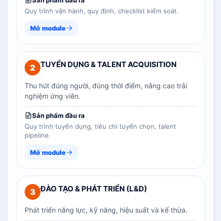
Sản phẩm đầu ra
Quy trình vận hành, quy định, checklist kiểm soát.
Mở module
TUYỂN DỤNG & TALENT ACQUISITION
2
Thu hút đúng người, đúng thời điểm, nâng cao trải
nghiệm ứng viên.
Sản phẩm đầu ra
Quy trình tuyển dụng, tiêu chí tuyển chọn, talent
pipeline.
Mở module
ĐÀO TẠO & PHÁT TRIỂN (L&D)
3
Phát triển năng lực, kỹ năng, hiệu suất và kế thừa.