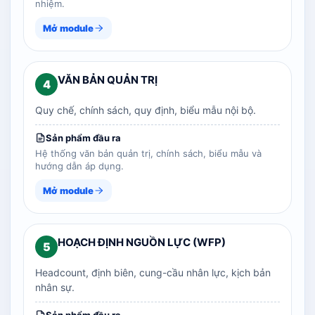
nhiệm.
Mở module
VĂN BẢN QUẢN TRỊ
4
Quy chế, chính sách, quy định, biểu mẫu nội bộ.
Sản phẩm đầu ra
Hệ thống văn bản quản trị, chính sách, biểu mẫu và
hướng dẫn áp dụng.
Mở module
HOẠCH ĐỊNH NGUỒN LỰC (WFP)
5
Headcount, định biên, cung-cầu nhân lực, kịch bản
nhân sự.