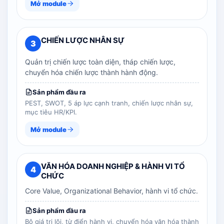
Mở module
CHIẾN LƯỢC NHÂN SỰ
3
Quản trị chiến lược toàn diện, tháp chiến lược,
chuyển hóa chiến lược thành hành động.
Sản phẩm đầu ra
PEST, SWOT, 5 áp lực cạnh tranh, chiến lược nhân sự,
mục tiêu HR/KPI.
Mở module
VĂN HÓA DOANH NGHIỆP & HÀNH VI TỔ
4
CHỨC
Core Value, Organizational Behavior, hành vi tổ chức.
Sản phẩm đầu ra
Bộ giá trị lõi, từ điển hành vi, chuyển hóa văn hóa thành