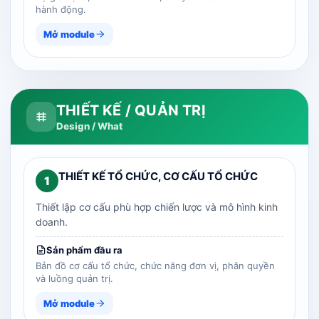
hành động.
Mở module
THIẾT KẾ / QUẢN TRỊ
Design / What
THIẾT KẾ TỔ CHỨC, CƠ CẤU TỔ CHỨC
1
Thiết lập cơ cấu phù hợp chiến lược và mô hình kinh
doanh.
Sản phẩm đầu ra
Bản đồ cơ cấu tổ chức, chức năng đơn vị, phân quyền
và luồng quản trị.
Mở module