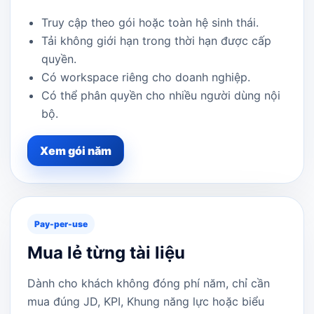
Truy cập theo gói hoặc toàn hệ sinh thái.
Tải không giới hạn trong thời hạn được cấp
quyền.
Có workspace riêng cho doanh nghiệp.
Có thể phân quyền cho nhiều người dùng nội
bộ.
Xem gói năm
Pay-per-use
Mua lẻ từng tài liệu
Dành cho khách không đóng phí năm, chỉ cần
mua đúng JD, KPI, Khung năng lực hoặc biểu