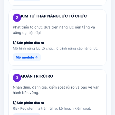
KIM TỰ THÁP NĂNG LỰC TỔ CHỨC
2
Phát triển tổ chức dựa trên năng lực nền tảng và
công cụ hiện đại.
Sản phẩm đầu ra
Mô hình năng lực tổ chức, lộ trình nâng cấp năng lực.
Mở module
QUẢN TRỊ RỦI RO
3
Nhận diện, đánh giá, kiểm soát rủi ro và bảo vệ vận
hành bền vững.
Sản phẩm đầu ra
Risk Register, ma trận rủi ro, kế hoạch kiểm soát.