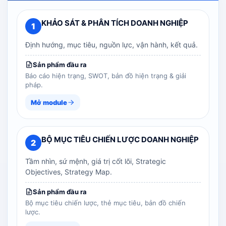
KHẢO SÁT & PHÂN TÍCH DOANH NGHIỆP
1
Định hướng, mục tiêu, nguồn lực, vận hành, kết quả.
Sản phẩm đầu ra
Báo cáo hiện trạng, SWOT, bản đồ hiện trạng & giải
pháp.
Mở module
BỘ MỤC TIÊU CHIẾN LƯỢC DOANH NGHIỆP
2
Tầm nhìn, sứ mệnh, giá trị cốt lõi, Strategic
Objectives, Strategy Map.
Sản phẩm đầu ra
Bộ mục tiêu chiến lược, thẻ mục tiêu, bản đồ chiến
lược.