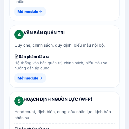
nhiệm.
Mở module
VĂN BẢN QUẢN TRỊ
4
Quy chế, chính sách, quy định, biểu mẫu nội bộ.
Sản phẩm đầu ra
Hệ thống văn bản quản trị, chính sách, biểu mẫu và
hướng dẫn áp dụng.
Mở module
HOẠCH ĐỊNH NGUỒN LỰC (WFP)
5
Headcount, định biên, cung-cầu nhân lực, kịch bản
nhân sự.