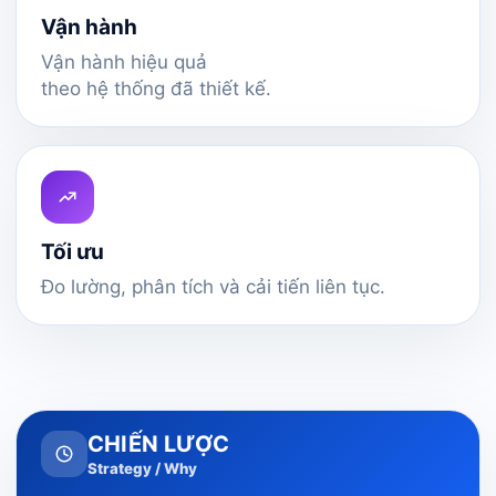
Vận hành
Vận hành hiệu quả
theo hệ thống đã thiết kế.
Tối ưu
Đo lường, phân tích và cải tiến liên tục.
CHIẾN LƯỢC
Strategy / Why