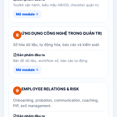
Toolkit vận hành, biểu mẫu HR/OD, checklist quản trị.
Mở module
ỨNG DỤNG CÔNG NGHỆ TRONG QUẢN TRỊ
8
Số hóa dữ liệu, tự động hóa, báo cáo và kiểm soát.
Sản phẩm đầu ra
Bản đồ dữ liệu, workflow số, báo cáo tự động.
Mở module
EMPLOYEE RELATIONS & RISK
9
Onboarding, probation, communication, coaching,
PIP, exit management.
Sản phẩm đầu ra