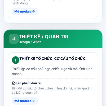
hành động.
Mở module
THIẾT KẾ / QUẢN TRỊ
Design / What
THIẾT KẾ TỔ CHỨC, CƠ CẤU TỔ CHỨC
1
Thiết lập cơ cấu phù hợp chiến lược và mô hình kinh
doanh.
Sản phẩm đầu ra
Bản đồ cơ cấu tổ chức, chức năng đơn vị, phân quyền
và luồng quản trị.
Mở module