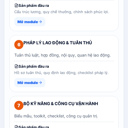
Sản phẩm đầu ra
Cấu trúc lương, quy chế thưởng, chính sách phúc lợi.
Mở module
PHÁP LÝ LAO ĐỘNG & TUÂN THỦ
6
Tuân thủ luật, hợp đồng, nội quy, quan hệ lao động.
Sản phẩm đầu ra
Hồ sơ tuân thủ, quy định lao động, checklist pháp lý.
Mở module
BỘ KỸ NĂNG & CÔNG CỤ VẬN HÀNH
7
Biểu mẫu, toolkit, checklist, công cụ quản trị.
Sản phẩm đầu ra