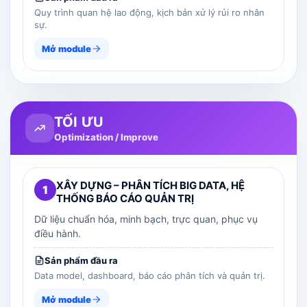
Quy trình quan hệ lao động, kịch bản xử lý rủi ro nhân
sự.
Mở module
TỐI ƯU
Optimization / Improve
XÂY DỰNG – PHÂN TÍCH BIG DATA, HỆ
1
THỐNG BÁO CÁO QUẢN TRỊ
Dữ liệu chuẩn hóa, minh bạch, trực quan, phục vụ
điều hành.
Sản phẩm đầu ra
Data model, dashboard, báo cáo phân tích và quản trị.
Mở module