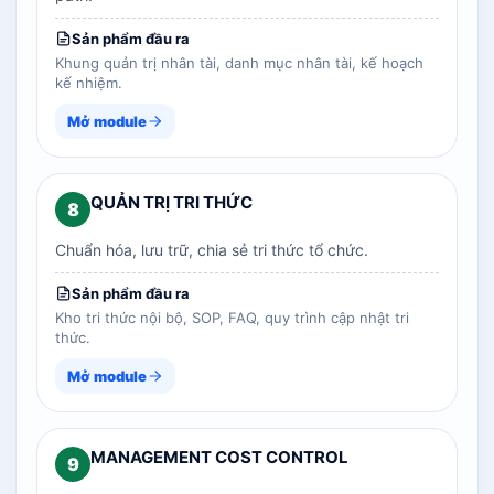
Sản phẩm đầu ra
Khung quản trị nhân tài, danh mục nhân tài, kế hoạch
kế nhiệm.
Mở module
QUẢN TRỊ TRI THỨC
8
Chuẩn hóa, lưu trữ, chia sẻ tri thức tổ chức.
Sản phẩm đầu ra
Kho tri thức nội bộ, SOP, FAQ, quy trình cập nhật tri
thức.
Mở module
MANAGEMENT COST CONTROL
9