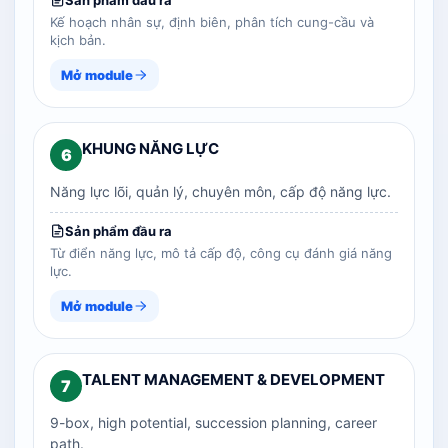
Sản phẩm đầu ra
Kế hoạch nhân sự, định biên, phân tích cung-cầu và
kịch bản.
Mở module
KHUNG NĂNG LỰC
6
Năng lực lõi, quản lý, chuyên môn, cấp độ năng lực.
Sản phẩm đầu ra
Từ điển năng lực, mô tả cấp độ, công cụ đánh giá năng
lực.
Mở module
TALENT MANAGEMENT & DEVELOPMENT
7
9-box, high potential, succession planning, career
path.