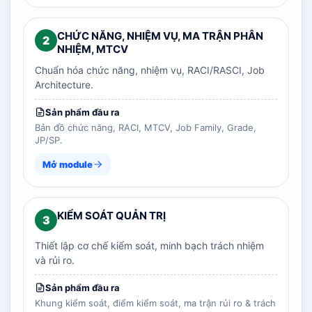
CHỨC NĂNG, NHIỆM VỤ, MA TRẬN PHÂN
2
NHIỆM, MTCV
Chuẩn hóa chức năng, nhiệm vụ, RACI/RASCI, Job
Architecture.
Sản phẩm đầu ra
Bản đồ chức năng, RACI, MTCV, Job Family, Grade,
JP/SP.
Mở module
KIỂM SOÁT QUẢN TRỊ
3
Thiết lập cơ chế kiểm soát, minh bạch trách nhiệm
và rủi ro.
Sản phẩm đầu ra
Khung kiểm soát, điểm kiểm soát, ma trận rủi ro & trách