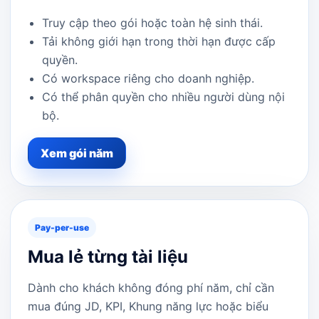
Truy cập theo gói hoặc toàn hệ sinh thái.
Tải không giới hạn trong thời hạn được cấp
quyền.
Có workspace riêng cho doanh nghiệp.
Có thể phân quyền cho nhiều người dùng nội
bộ.
Xem gói năm
Pay-per-use
Mua lẻ từng tài liệu
Dành cho khách không đóng phí năm, chỉ cần
mua đúng JD, KPI, Khung năng lực hoặc biểu