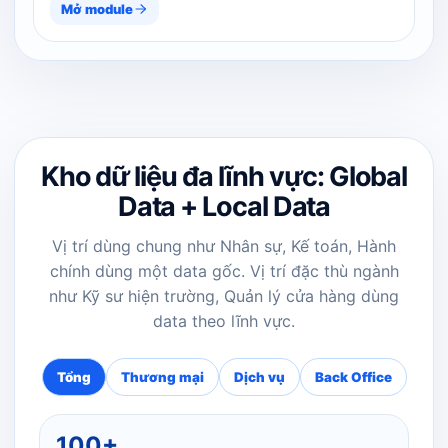
Mở module
Kho dữ liệu đa lĩnh vực: Global
Data + Local Data
Vị trí dùng chung như Nhân sự, Kế toán, Hành
chính dùng một data gốc. Vị trí đặc thù ngành
như Kỹ sư hiện trường, Quản lý cửa hàng dùng
data theo lĩnh vực.
Tổng
Thương mại
Dịch vụ
Back Office
100+