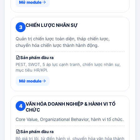
Mở module
CHIẾN LƯỢC NHÂN SỰ
3
Quản trị chiến lược toàn diện, tháp chiến lược,
chuyển hóa chiến lược thành hành động.
Sản phẩm đầu ra
PEST, SWOT, 5 áp lực cạnh tranh, chiến lược nhân sự,
mục tiêu HR/KPI.
Mở module
VĂN HÓA DOANH NGHIỆP & HÀNH VI TỔ
4
CHỨC
Core Value, Organizational Behavior, hành vi tổ chức.
Sản phẩm đầu ra
Bộ giá trị lõi, từ điển hành vi, chuyển hóa văn hóa thành