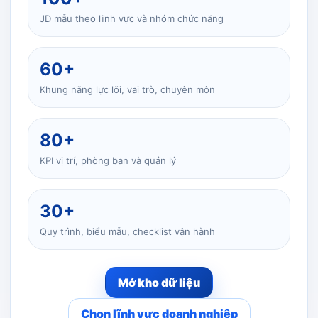
JD mẫu theo lĩnh vực và nhóm chức năng
60+
Khung năng lực lõi, vai trò, chuyên môn
80+
KPI vị trí, phòng ban và quản lý
30+
Quy trình, biểu mẫu, checklist vận hành
Mở kho dữ liệu
Chọn lĩnh vực doanh nghiệp