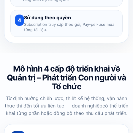
Sử dụng theo quyền
4
Subscription truy cập theo gói; Pay-per-use mua
từng tài liệu.
Mô hình 4 cấp độ triển khai về
Quản trị – Phát triển Con người và
Tổ chức
Từ định hướng chiến lược, thiết kế hệ thống, vận hành
thực thi đến tối ưu liên tục — doanh nghiệp
có thể triển
khai từng phần hoặc đồng bộ theo nhu cầu phát triển.