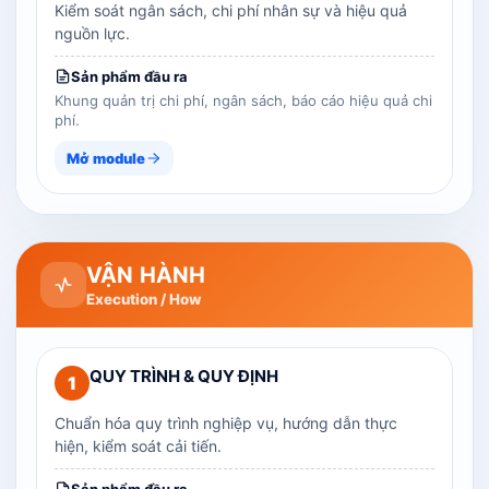
Kiểm soát ngân sách, chi phí nhân sự và hiệu quả
nguồn lực.
Sản phẩm đầu ra
Khung quản trị chi phí, ngân sách, báo cáo hiệu quả chi
phí.
Mở module
VẬN HÀNH
Execution / How
QUY TRÌNH & QUY ĐỊNH
1
Chuẩn hóa quy trình nghiệp vụ, hướng dẫn thực
hiện, kiểm soát cải tiến.