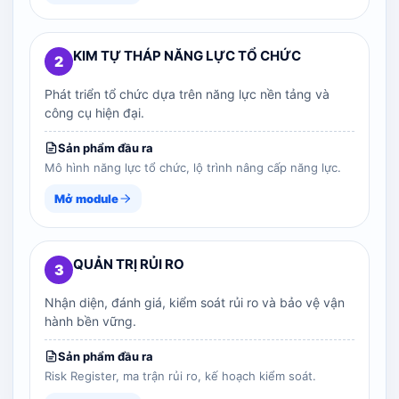
KIM TỰ THÁP NĂNG LỰC TỔ CHỨC
2
Phát triển tổ chức dựa trên năng lực nền tảng và
công cụ hiện đại.
Sản phẩm đầu ra
Mô hình năng lực tổ chức, lộ trình nâng cấp năng lực.
Mở module
QUẢN TRỊ RỦI RO
3
Nhận diện, đánh giá, kiểm soát rủi ro và bảo vệ vận
hành bền vững.
Sản phẩm đầu ra
Risk Register, ma trận rủi ro, kế hoạch kiểm soát.