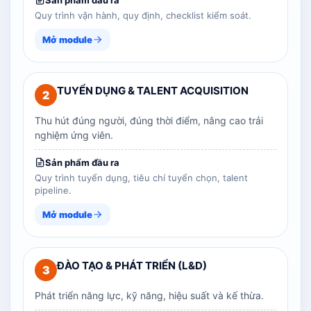
Sản phẩm đầu ra
Quy trình vận hành, quy định, checklist kiểm soát.
Mở module
TUYỂN DỤNG & TALENT ACQUISITION
2
Thu hút đúng người, đúng thời điểm, nâng cao trải
nghiệm ứng viên.
Sản phẩm đầu ra
Quy trình tuyển dụng, tiêu chí tuyển chọn, talent
pipeline.
Mở module
ĐÀO TẠO & PHÁT TRIỂN (L&D)
3
Phát triển năng lực, kỹ năng, hiệu suất và kế thừa.