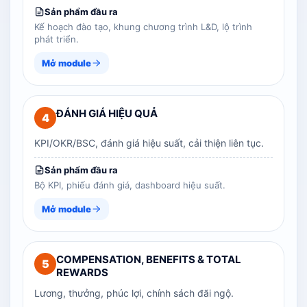
Sản phẩm đầu ra
Kế hoạch đào tạo, khung chương trình L&D, lộ trình
phát triển.
Mở module
ĐÁNH GIÁ HIỆU QUẢ
4
KPI/OKR/BSC, đánh giá hiệu suất, cải thiện liên tục.
Sản phẩm đầu ra
Bộ KPI, phiếu đánh giá, dashboard hiệu suất.
Mở module
COMPENSATION, BENEFITS & TOTAL
5
REWARDS
Lương, thưởng, phúc lợi, chính sách đãi ngộ.