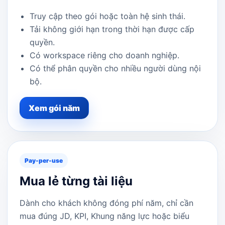
Truy cập theo gói hoặc toàn hệ sinh thái.
Tải không giới hạn trong thời hạn được cấp
quyền.
Có workspace riêng cho doanh nghiệp.
Có thể phân quyền cho nhiều người dùng nội
bộ.
Xem gói năm
Pay-per-use
Mua lẻ từng tài liệu
Dành cho khách không đóng phí năm, chỉ cần
mua đúng JD, KPI, Khung năng lực hoặc biểu