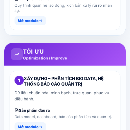
Quy trình quan hệ lao động, kịch bản xử lý rủi ro nhân
sự.
Mở module
TỐI ƯU
Optimization / Improve
XÂY DỰNG – PHÂN TÍCH BIG DATA, HỆ
1
THỐNG BÁO CÁO QUẢN TRỊ
Dữ liệu chuẩn hóa, minh bạch, trực quan, phục vụ
điều hành.
Sản phẩm đầu ra
Data model, dashboard, báo cáo phân tích và quản trị.
Mở module