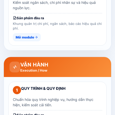
Kiểm soát ngân sách, chi phí nhân sự và hiệu quả
nguồn lực.
Sản phẩm đầu ra
Khung quản trị chi phí, ngân sách, báo cáo hiệu quả chi
phí.
Mở module
VẬN HÀNH
Execution / How
QUY TRÌNH & QUY ĐỊNH
1
Chuẩn hóa quy trình nghiệp vụ, hướng dẫn thực
hiện, kiểm soát cải tiến.