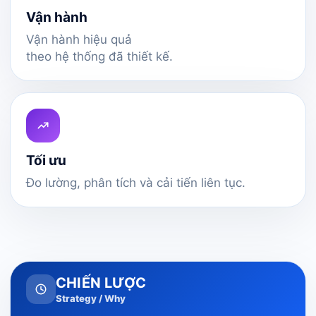
Vận hành
Vận hành hiệu quả
theo hệ thống đã thiết kế.
Tối ưu
Đo lường, phân tích và cải tiến liên tục.
CHIẾN LƯỢC
Strategy / Why