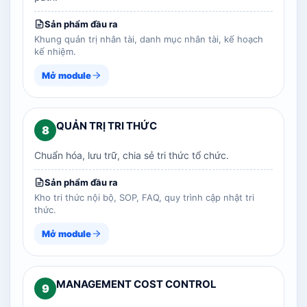
Sản phẩm đầu ra
Khung quản trị nhân tài, danh mục nhân tài, kế hoạch
kế nhiệm.
Mở module
QUẢN TRỊ TRI THỨC
8
Chuẩn hóa, lưu trữ, chia sẻ tri thức tổ chức.
Sản phẩm đầu ra
Kho tri thức nội bộ, SOP, FAQ, quy trình cập nhật tri
thức.
Mở module
MANAGEMENT COST CONTROL
9