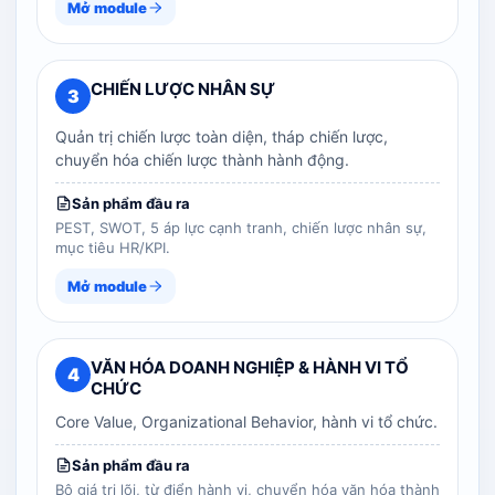
Mở module
CHIẾN LƯỢC NHÂN SỰ
3
Quản trị chiến lược toàn diện, tháp chiến lược,
chuyển hóa chiến lược thành hành động.
Sản phẩm đầu ra
PEST, SWOT, 5 áp lực cạnh tranh, chiến lược nhân sự,
mục tiêu HR/KPI.
Mở module
VĂN HÓA DOANH NGHIỆP & HÀNH VI TỔ
4
CHỨC
Core Value, Organizational Behavior, hành vi tổ chức.
Sản phẩm đầu ra
Bộ giá trị lõi, từ điển hành vi, chuyển hóa văn hóa thành