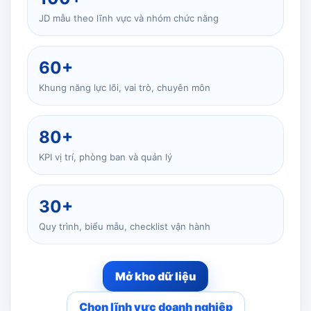
JD mẫu theo lĩnh vực và nhóm chức năng
60+
Khung năng lực lõi, vai trò, chuyên môn
80+
KPI vị trí, phòng ban và quản lý
30+
Quy trình, biểu mẫu, checklist vận hành
Mở kho dữ liệu
Chọn lĩnh vực doanh nghiệp