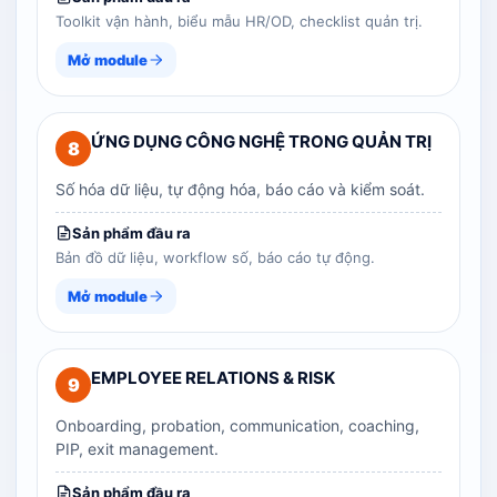
Toolkit vận hành, biểu mẫu HR/OD, checklist quản trị.
Mở module
ỨNG DỤNG CÔNG NGHỆ TRONG QUẢN TRỊ
8
Số hóa dữ liệu, tự động hóa, báo cáo và kiểm soát.
Sản phẩm đầu ra
Bản đồ dữ liệu, workflow số, báo cáo tự động.
Mở module
EMPLOYEE RELATIONS & RISK
9
Onboarding, probation, communication, coaching,
PIP, exit management.
Sản phẩm đầu ra