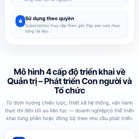
Sử dụng theo quyền
4
Subscription truy cập theo gói; Pay-per-use mua
từng tài liệu.
Mô hình 4 cấp độ triển khai về
Quản trị – Phát triển Con người và
Tổ chức
Từ định hướng chiến lược, thiết kế hệ thống, vận hành
thực thi đến tối ưu liên tục — doanh nghiệp
có thể triển
khai từng phần hoặc đồng bộ theo nhu cầu phát triển.