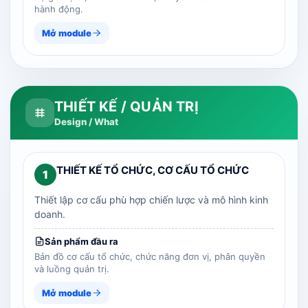
hành động.
Mở module
THIẾT KẾ / QUẢN TRỊ
Design / What
THIẾT KẾ TỔ CHỨC, CƠ CẤU TỔ CHỨC
1
Thiết lập cơ cấu phù hợp chiến lược và mô hình kinh
doanh.
Sản phẩm đầu ra
Bản đồ cơ cấu tổ chức, chức năng đơn vị, phân quyền
và luồng quản trị.
Mở module