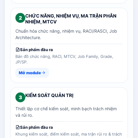
CHỨC NĂNG, NHIỆM VỤ, MA TRẬN PHÂN
2
NHIỆM, MTCV
Chuẩn hóa chức năng, nhiệm vụ, RACI/RASCI, Job
Architecture.
Sản phẩm đầu ra
Bản đồ chức năng, RACI, MTCV, Job Family, Grade,
JP/SP.
Mở module
KIỂM SOÁT QUẢN TRỊ
3
Thiết lập cơ chế kiểm soát, minh bạch trách nhiệm
và rủi ro.
Sản phẩm đầu ra
Khung kiểm soát, điểm kiểm soát, ma trận rủi ro & trách