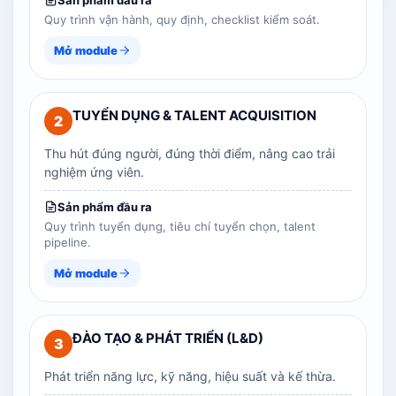
Sản phẩm đầu ra
Quy trình vận hành, quy định, checklist kiểm soát.
Mở module
TUYỂN DỤNG & TALENT ACQUISITION
2
Thu hút đúng người, đúng thời điểm, nâng cao trải
nghiệm ứng viên.
Sản phẩm đầu ra
Quy trình tuyển dụng, tiêu chí tuyển chọn, talent
pipeline.
Mở module
ĐÀO TẠO & PHÁT TRIỂN (L&D)
3
Phát triển năng lực, kỹ năng, hiệu suất và kế thừa.