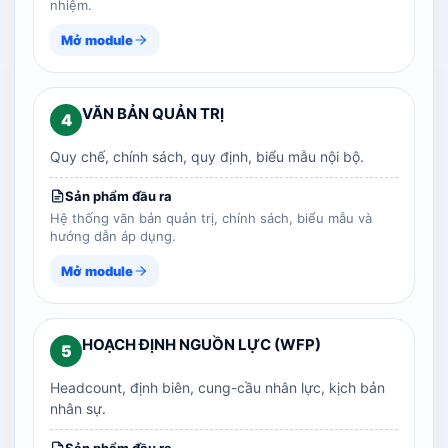
nhiệm.
Mở module
VĂN BẢN QUẢN TRỊ
4
Quy chế, chính sách, quy định, biểu mẫu nội bộ.
Sản phẩm đầu ra
Hệ thống văn bản quản trị, chính sách, biểu mẫu và
hướng dẫn áp dụng.
Mở module
HOẠCH ĐỊNH NGUỒN LỰC (WFP)
5
Headcount, định biên, cung-cầu nhân lực, kịch bản
nhân sự.