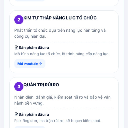
KIM TỰ THÁP NĂNG LỰC TỔ CHỨC
2
Phát triển tổ chức dựa trên năng lực nền tảng và
công cụ hiện đại.
Sản phẩm đầu ra
Mô hình năng lực tổ chức, lộ trình nâng cấp năng lực.
Mở module
QUẢN TRỊ RỦI RO
3
Nhận diện, đánh giá, kiểm soát rủi ro và bảo vệ vận
hành bền vững.
Sản phẩm đầu ra
Risk Register, ma trận rủi ro, kế hoạch kiểm soát.