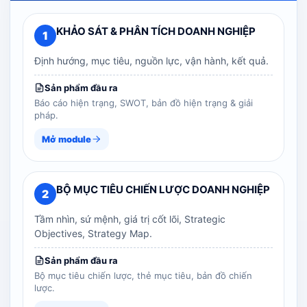
KHẢO SÁT & PHÂN TÍCH DOANH NGHIỆP
1
Định hướng, mục tiêu, nguồn lực, vận hành, kết quả.
Sản phẩm đầu ra
Báo cáo hiện trạng, SWOT, bản đồ hiện trạng & giải
pháp.
Mở module
BỘ MỤC TIÊU CHIẾN LƯỢC DOANH NGHIỆP
2
Tầm nhìn, sứ mệnh, giá trị cốt lõi, Strategic
Objectives, Strategy Map.
Sản phẩm đầu ra
Bộ mục tiêu chiến lược, thẻ mục tiêu, bản đồ chiến
lược.