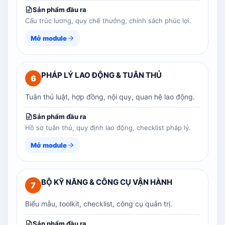
Sản phẩm đầu ra
Cấu trúc lương, quy chế thưởng, chính sách phúc lợi.
Mở module
PHÁP LÝ LAO ĐỘNG & TUÂN THỦ
6
Tuân thủ luật, hợp đồng, nội quy, quan hệ lao động.
Sản phẩm đầu ra
Hồ sơ tuân thủ, quy định lao động, checklist pháp lý.
Mở module
BỘ KỸ NĂNG & CÔNG CỤ VẬN HÀNH
7
Biểu mẫu, toolkit, checklist, công cụ quản trị.
Sản phẩm đầu ra