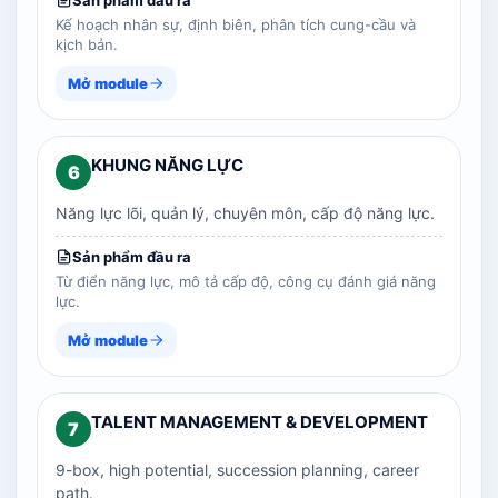
Sản phẩm đầu ra
Kế hoạch nhân sự, định biên, phân tích cung-cầu và
kịch bản.
Mở module
KHUNG NĂNG LỰC
6
Năng lực lõi, quản lý, chuyên môn, cấp độ năng lực.
Sản phẩm đầu ra
Từ điển năng lực, mô tả cấp độ, công cụ đánh giá năng
lực.
Mở module
TALENT MANAGEMENT & DEVELOPMENT
7
9-box, high potential, succession planning, career
path.