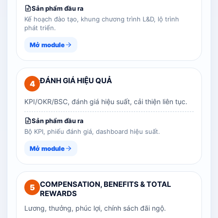
Sản phẩm đầu ra
Kế hoạch đào tạo, khung chương trình L&D, lộ trình
phát triển.
Mở module
ĐÁNH GIÁ HIỆU QUẢ
4
KPI/OKR/BSC, đánh giá hiệu suất, cải thiện liên tục.
Sản phẩm đầu ra
Bộ KPI, phiếu đánh giá, dashboard hiệu suất.
Mở module
COMPENSATION, BENEFITS & TOTAL
5
REWARDS
Lương, thưởng, phúc lợi, chính sách đãi ngộ.