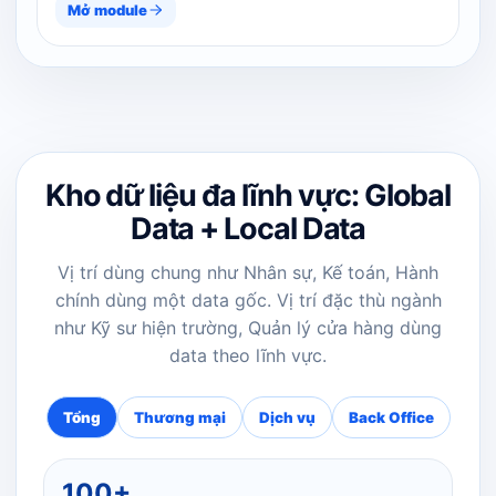
Mở module
Kho dữ liệu đa lĩnh vực: Global
Data + Local Data
Vị trí dùng chung như Nhân sự, Kế toán, Hành
chính dùng một data gốc. Vị trí đặc thù ngành
như Kỹ sư hiện trường, Quản lý cửa hàng dùng
data theo lĩnh vực.
Tổng
Thương mại
Dịch vụ
Back Office
100+